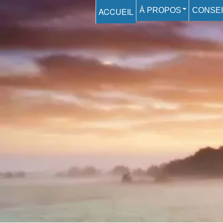
ACCUEIL
À PROPOS
CONSEI