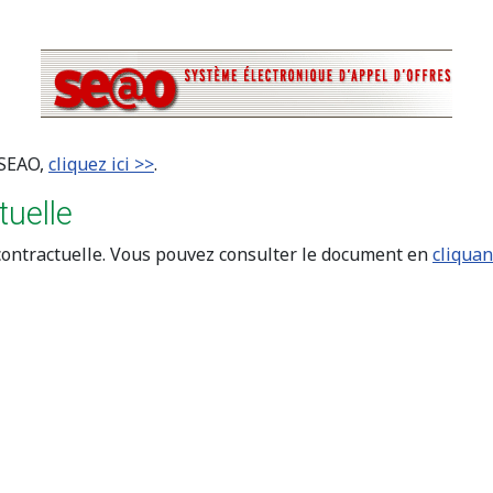
 SEAO,
cliquez ici >>
.
tuelle
 contractuelle. Vous pouvez consulter le document en
cliquant