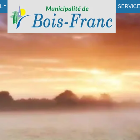
L
SERVIC