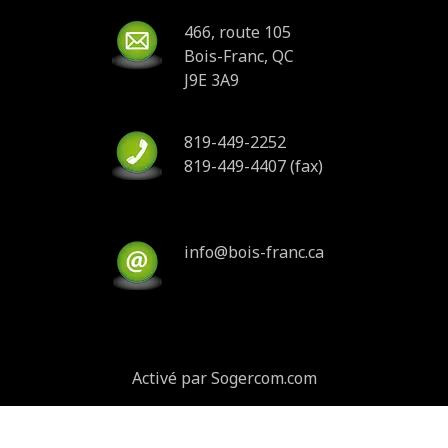
466, route 105
Bois-Franc, QC
J9E 3A9
819-449-2252
819-449-4407 (fax)
info@bois-franc.ca
Activé par Sogercom.com