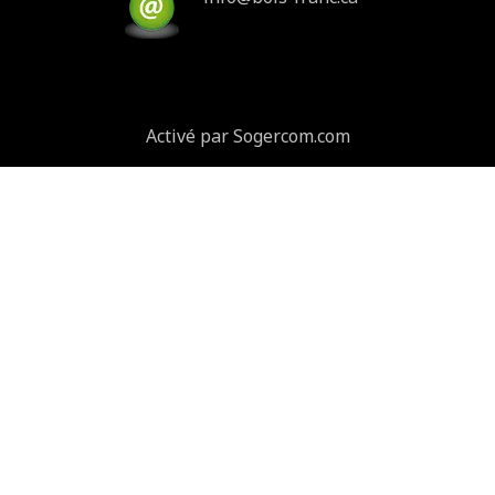
Activé par Sogercom.com