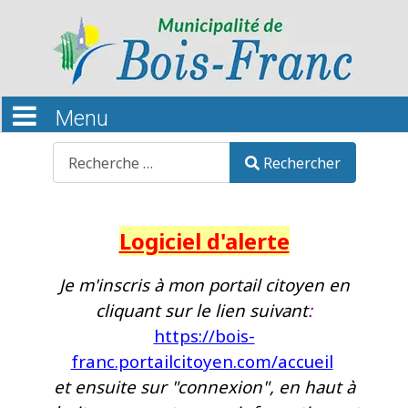
Recherche
Rechercher
Logiciel d'alerte
Je m'inscris à mon portail citoyen en
cliquant sur le lien suivant
:
https://bois-
franc.portailcitoyen.com/accueil
et ensuite sur "connexion", en haut à