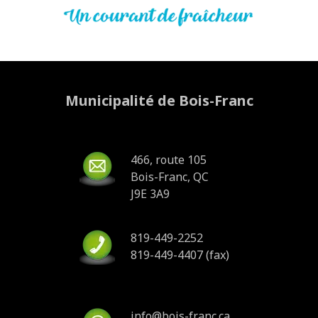
Municipalité de Bois-Franc
466, route 105
Bois-Franc, QC
J9E 3A9
819-449-2252
819-449-4407 (fax)
info@bois-franc.ca